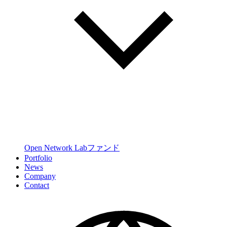
Open Network Labファンド
Portfolio
News
Company
Contact