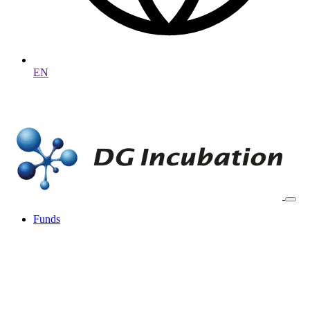
EN
Funds