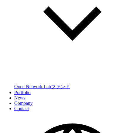
Open Network Labファンド
Portfolio
News
Company
Contact