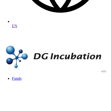
EN
Funds