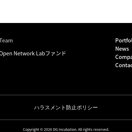
Team
Portfo
News
Open Network Labファンド
Comp
Conta
ハラスメント防止ポリシー
Copyright © 2026 DG Incubation. All rights reserved.