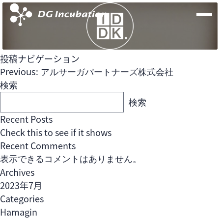
投稿ナビゲーション
Previous:
アルサーガパートナーズ株式会社
検索
検索
Recent Posts
Check this to see if it shows
Recent Comments
表示できるコメントはありません。
Archives
2023年7月
Fund
Team
Open Network Labファンド
Categories
Hamagin