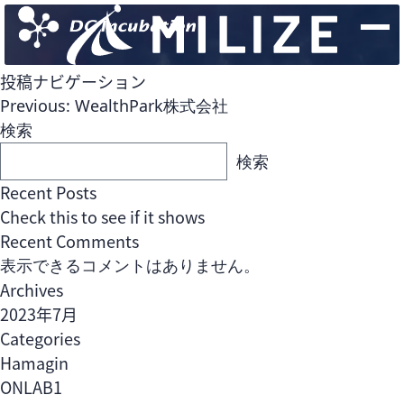
投稿ナビゲーション
Previous:
WealthPark株式会社
検索
検索
Recent Posts
Check this to see if it shows
Recent Comments
表示できるコメントはありません。
Archives
2023年7月
Fund
Team
Categories
Open Network Labファンド
Hamagin
ONLAB1
Fund