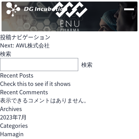
投稿ナビゲーション
Next:
AWL株式会社
検索
検索
Recent Posts
Check this to see if it shows
Recent Comments
表示できるコメントはありません。
Archives
2023年7月
Fund
Team
Open Network Labファンド
Categories
Hamagin